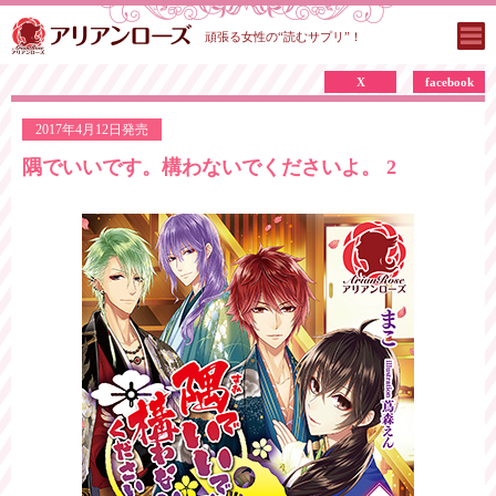
頑張る女性の“読むサプリ”！
X
facebook
2017年4月12日発売
隅でいいです。構わないでくださいよ。 2