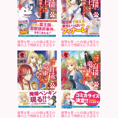
復讐を誓った白猫は竜王の
復讐を誓った白猫は竜王の
膝の上で惰眠をむさぼる 6
膝の上で惰眠をむさぼる 5
復讐を誓った白猫は竜王の
復讐を誓った白猫は竜王の
膝の上で惰眠をむさぼる 4
膝の上で惰眠をむさぼる 3