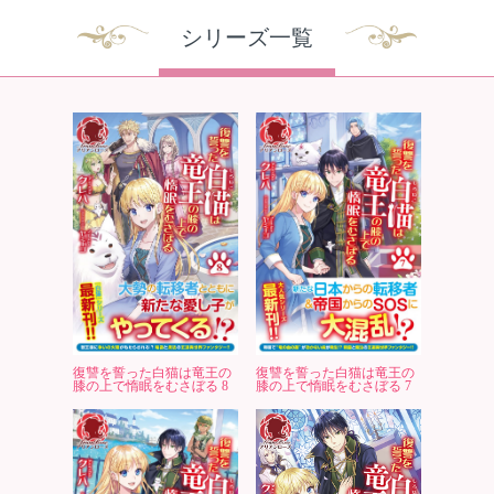
シリーズ一覧
復讐を誓った白猫は竜王の
復讐を誓った白猫は竜王の
膝の上で惰眠をむさぼる 8
膝の上で惰眠をむさぼる 7