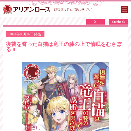
頑張る女性の“読むサプリ”！
X
facebook
2024年08月09日発売
復讐を誓った白猫は竜王の膝の上で惰眠をむさぼ
る 8