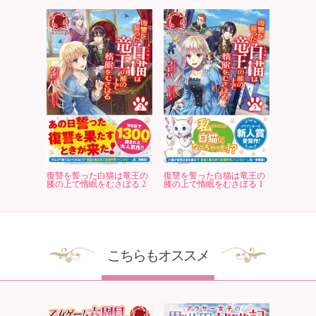
復讐を誓った白猫は竜王の
復讐を誓った白猫は竜王の
膝の上で惰眠をむさぼる 2
膝の上で惰眠をむさぼる 1
こちらもオススメ