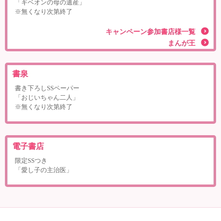
「ギベオンの母の遺産」
※無くなり次第終了
キャンペーン参加書店様一覧
まんが王
書泉
書き下ろしSSペーパー
「おじいちゃん二人」
※無くなり次第終了
電子書店
限定SSつき
「愛し子の主治医」