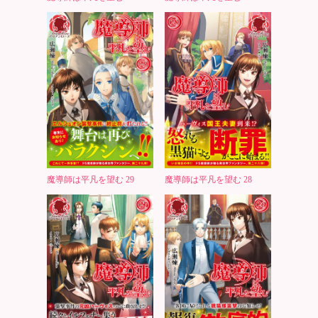
魔導師は平凡を望む 29
魔導師は平凡を望む 28