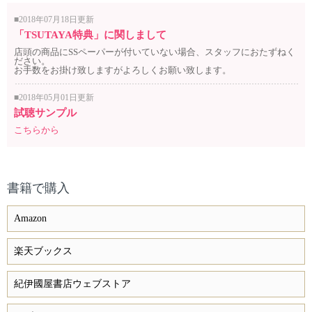
■2018年07月18日更新
「TSUTAYA特典」に関しまして
店頭の商品にSSペーパーが付いていない場合、スタッフにおたずねく
ださい。
お手数をお掛け致しますがよろしくお願い致します。
■2018年05月01日更新
試聴サンプル
こちらから
書籍で購入
Amazon
楽天ブックス
紀伊國屋書店ウェブストア