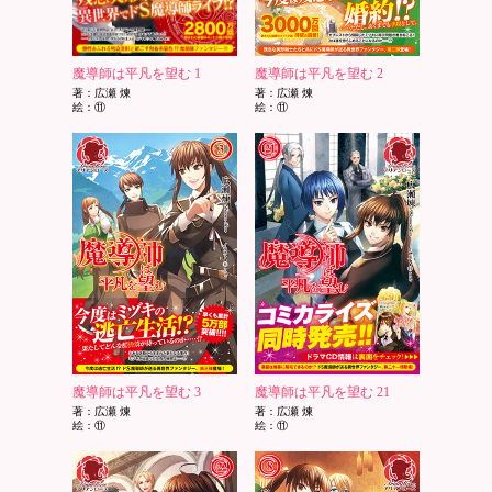
魔導師は平凡を望む 1
魔導師は平凡を望む 2
著：広瀬 煉
著：広瀬 煉
絵：⑪
絵：⑪
魔導師は平凡を望む 3
魔導師は平凡を望む 21
著：広瀬 煉
著：広瀬 煉
絵：⑪
絵：⑪