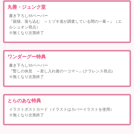
丸善・ジュンク堂
書き下ろしSSペーパー
『親猫、落ち込む ～ミヅキ達が調査している間の一幕～』（エ
ルシュオン視点）
※無くなり次第終了
ワンダーグー特典
書き下ろしSSペーパー
『暫しの休息 ～差し入れ後の一コマ～』(クラレンス視点)
※無くなり次第終了
とらのあな特典
イラストポストカード（イラストはカバーイラストを使用）
※無くなり次第終了