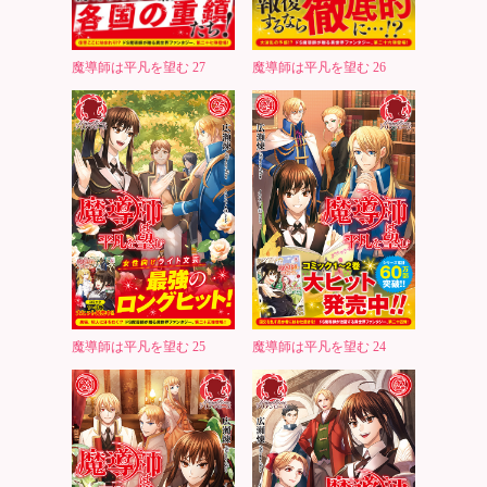
魔導師は平凡を望む 27
魔導師は平凡を望む 26
魔導師は平凡を望む 25
魔導師は平凡を望む 24