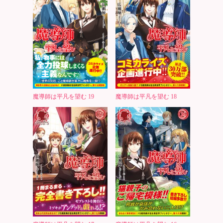
魔導師は平凡を望む 19
魔導師は平凡を望む 18