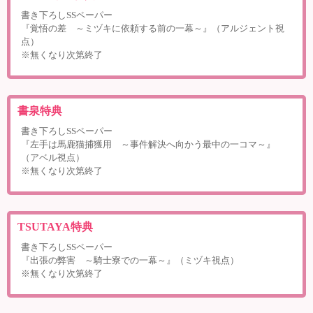
書き下ろしSSペーパー
『覚悟の差 ～ミヅキに依頼する前の一幕～』（アルジェント視
点）
※無くなり次第終了
書泉特典
書き下ろしSSペーパー
『左手は馬鹿猫捕獲用 ～事件解決へ向かう最中の一コマ～』
（アベル視点）
※無くなり次第終了
TSUTAYA特典
書き下ろしSSペーパー
『出張の弊害 ～騎士寮での一幕～』（ミヅキ視点）
※無くなり次第終了