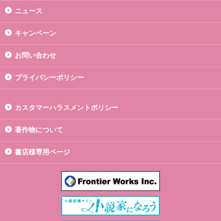
ニュース
キャンペーン
お問い合わせ
プライバシーポリシー
カスタマーハラスメントポリシー
著作物について
書店様専用ページ