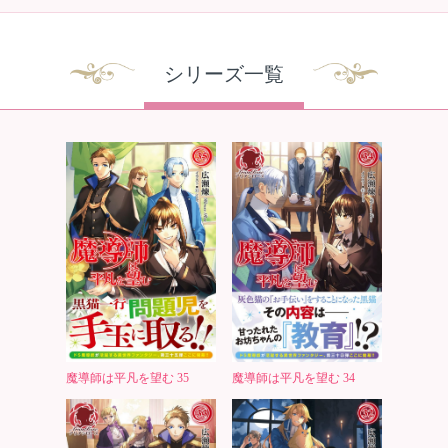
シリーズ一覧
魔導師は平凡を望む 35
魔導師は平凡を望む 34