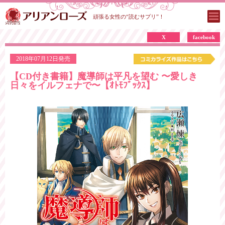
頑張る女性の“読むサプリ”！
X
facebook
2018年07月12日発売
【CD付き書籍】魔導師は平凡を望む 〜愛しき
日々をイルフェナで〜【ｵﾄﾓﾌﾞｯｸｽ】