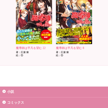
魔導師は平凡を望む 22
魔導師は平凡を望む 8
著：広瀬 煉
著：広瀬 煉
絵：⑪
絵：⑪
小説
コミックス