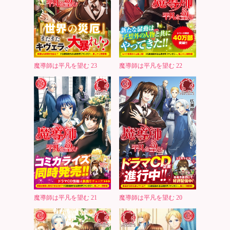
魔導師は平凡を望む 23
魔導師は平凡を望む 22
魔導師は平凡を望む 21
魔導師は平凡を望む 20