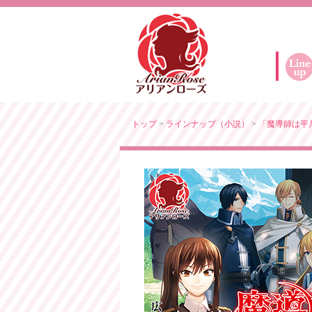
トップ
>
ラインナップ（小説）
>
「魔導師は平