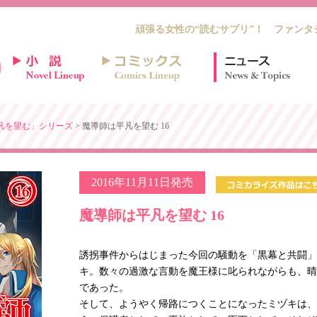
頑張る女性の“読むサプリ”！ ファンタ
凡を望む」シリーズ
> 魔導師は平凡を望む 16
2016年11月11日発売
魔導師は平凡を望む 16
誘拐事件からはじまった今回の騒動を「黒幕と共闘」
キ。数々の過激な言動を魔王様に叱られながらも、晴
であった。
そして、ようやく帰路につくことになったミヅキは、