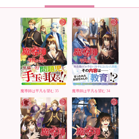
魔導師は平凡を望む 35
魔導師は平凡を望む 34