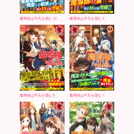
魔導師は平凡を望む 10
魔導師は平凡を望む 9
魔導師は平凡を望む 8
魔導師は平凡を望む 7