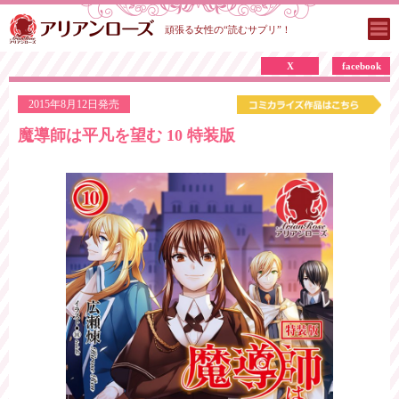
頑張る女性の“読むサプリ”！
X
facebook
2015年8月12日発売
魔導師は平凡を望む 10 特装版