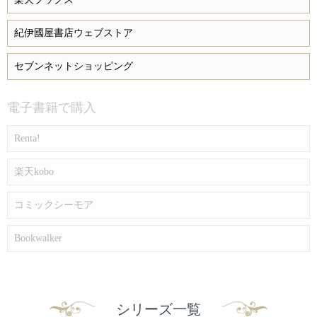
紀伊國屋書店ウェブストア
セブンネットショッピング
電子書籍で購入
Renta!
楽天kobo
コミックシーモア
Bookwalker
シリーズ一覧