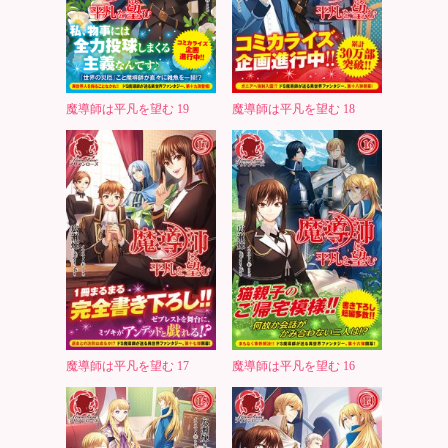
魔導師は平凡を望む 19
魔導師は平凡を望む 18
魔導師は平凡を望む 17
魔導師は平凡を望む 16