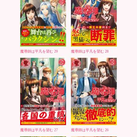
魔導師は平凡を望む 29
魔導師は平凡を望む 28
魔導師は平凡を望む 27
魔導師は平凡を望む 26