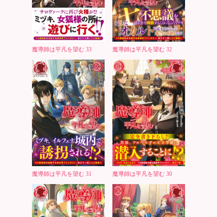
魔導師は平凡を望む 33
魔導師は平凡を望む 32
魔導師は平凡を望む 31
魔導師は平凡を望む 30