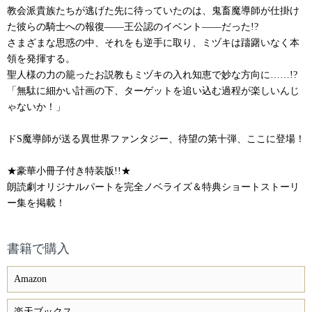
教会派貴族たちが逃げた先に待っていたのは、鬼畜魔導師が仕掛け
た彼らの騎士への報復――王公認のイベント――だった!?
さまざまな思惑の中、それをも逆手に取り、ミヅキは躊躇いなく本
領を発揮する。
聖人様の力の籠ったお説教もミヅキの入れ知恵で妙な方向に……!?
「無駄に細かい計画の下、ターゲットを追い込む過程が楽しいんじ
ゃないか！」
ドS魔導師が送る異世界ファンタジー、待望の第十弾、ここに登場！
★豪華小冊子付き特装版!!★
朗読劇オリジナルパートを完全ノベライズ＆特典ショートストーリ
ー集を掲載！
書籍で購入
Amazon
楽天ブックス