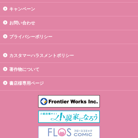
キャンペーン
お問い合わせ
プライバシーポリシー
カスタマーハラスメントポリシー
著作物について
書店様専用ページ