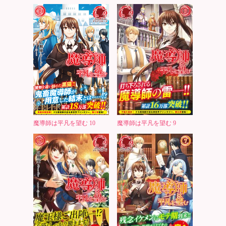
魔導師は平凡を望む 10
魔導師は平凡を望む 9