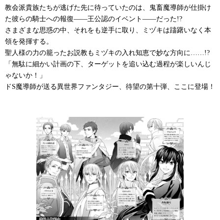
教会派貴族たちが逃げた先に待っていたのは、鬼畜魔導師が仕掛け
た彼らの騎士への報復――王公認のイベント――だった!?
さまざまな思惑の中、それをも逆手に取り、ミヅキは躊躇いなく本
領を発揮する。
聖人様の力の籠ったお説教もミヅキの入れ知恵で妙な方向に……!?
「無駄に細かい計画の下、ターゲットを追い込む過程が楽しいんじ
ゃないか！」
ドS魔導師が送る異世界ファンタジー、待望の第十弾、ここに登場！