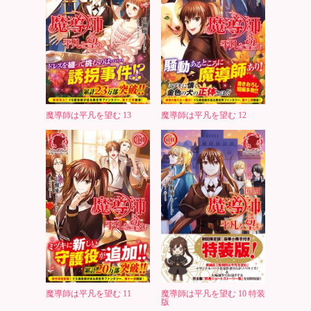
魔導師は平凡を望む 13
魔導師は平凡を望む 12
魔導師は平凡を望む 11
魔導師は平凡を望む 10 特装
版