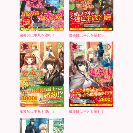
魔導師は平凡を望む 4
魔導師は平凡を望む 3
魔導師は平凡を望む 2
魔導師は平凡を望む 1