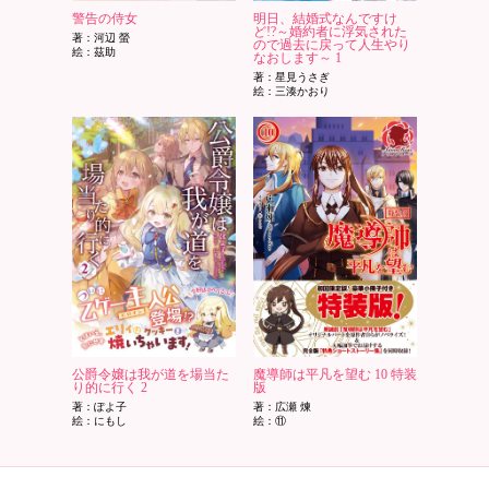
警告の侍女
明日、結婚式なんですけ
ど!?～婚約者に浮気された
著：河辺 螢
ので過去に戻って人生やり
絵：茲助
なおします～ 1
著：星見うさぎ
絵：三湊かおり
公爵令嬢は我が道を場当た
魔導師は平凡を望む 10 特装
り的に行く 2
版
著：ぽよ子
著：広瀬 煉
絵：にもし
絵：⑪