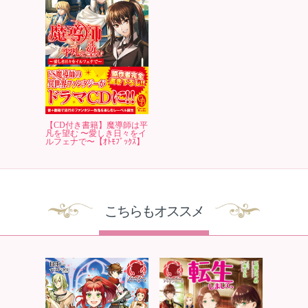
【CD付き書籍】魔導師は平
凡を望む 〜愛しき日々をイ
ルフェナで〜【ｵﾄﾓﾌﾞｯｸｽ】
こちらもオススメ