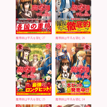
魔導師は平凡を望む 27
魔導師は平凡を望む 26
魔導師は平凡を望む 25
魔導師は平凡を望む 24