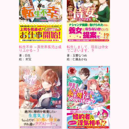
転生不幸 ～異世界孤児は成
転生しまして、現在は侍女
り上がる～ 3
でございます。 9
著：日生
著：玉響なつめ
絵： 封宝
絵：仁藤あかね